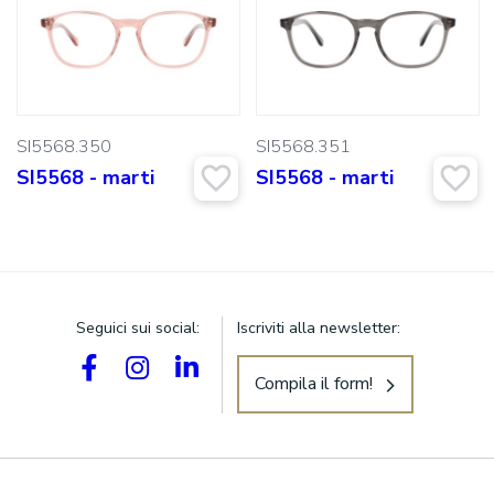
SI5568.350
SI5568.351
SI5568 - marti
SI5568 - marti
Seguici sui social:
Iscriviti alla newsletter:
Compila il form!