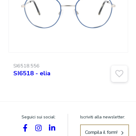
SI6518.556
SI6518 - elia
Seguici sui social:
Iscriviti alla newsletter:
Compila il form!