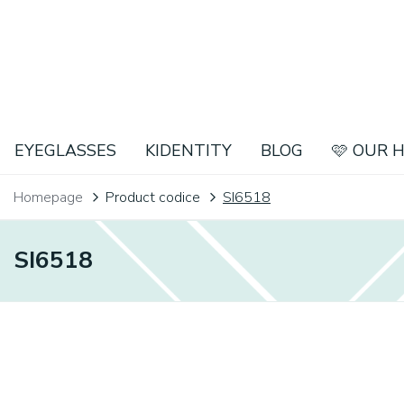
EYEGLASSES
KIDENTITY
BLOG
🩷 OUR 
Homepage
Product codice
SI6518
SI6518