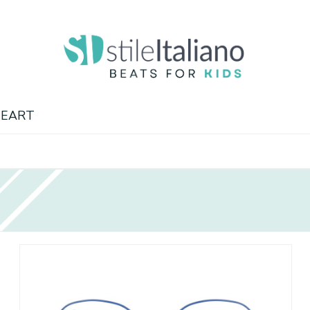
HEART