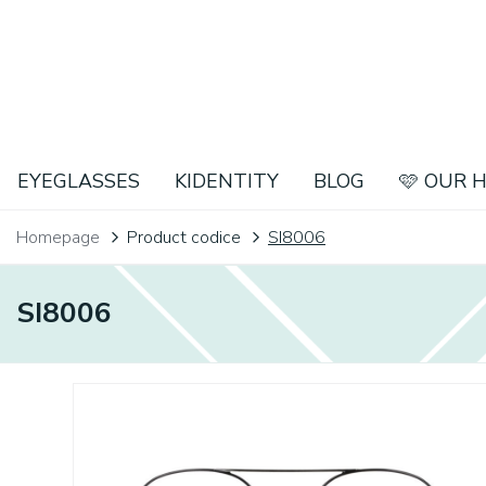
EYEGLASSES
KIDENTITY
BLOG
🩷 OUR 
Homepage
Product codice
SI8006
SI8006