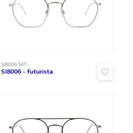
SI8006.567
SI8006 - futurista