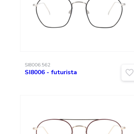
SI8006.562
SI8006 - futurista
Cerca: