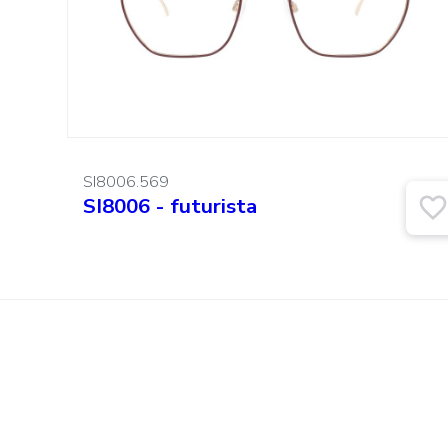
SI8006.569
SI8006 - futurista