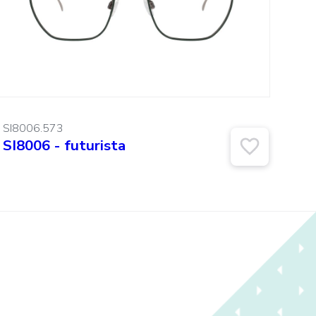
SI8006.573
SI8006 - futurista