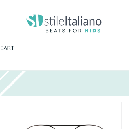
HEART