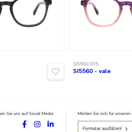
SI5560.305
SI5560 - vale
gen Sie uns auf Social Media:
Melden Sie sich für unseren
Formular ausfüllen!