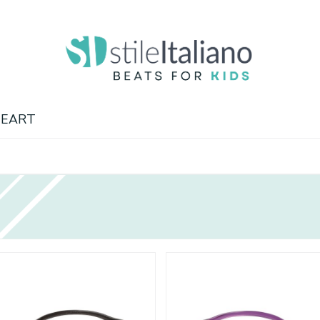
HEART