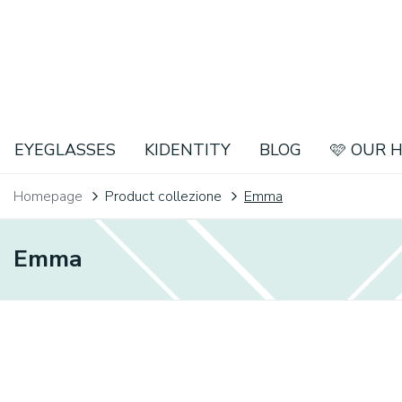
EYEGLASSES
KIDENTITY
BLOG
🩷 OUR 
Homepage
Product collezione
Emma
Emma