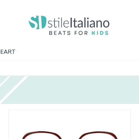
HEART