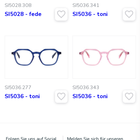
SI5028.308
SI5036.341
SI5028 - fede
SI5036 - toni
SI5036.277
SI5036.343
SI5036 - toni
SI5036 - toni
Folgen Sie uns auf Social
Melden Sie sich für unseren