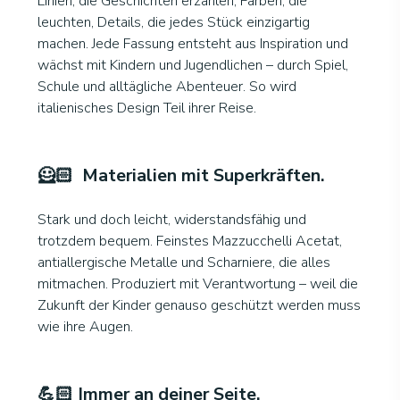
Linien, die Geschichten erzählen, Farben, die
leuchten, Details, die jedes Stück einzigartig
machen. Jede Fassung entsteht aus Inspiration und
wächst mit Kindern und Jugendlichen – durch Spiel,
Schule und alltägliche Abenteuer. So wird
italienisches Design Teil ihrer Reise.
🦸🏻 Materialien mit Superkräften
.
Stark und doch leicht, widerstandsfähig und
trotzdem bequem. Feinstes Mazzucchelli Acetat,
antiallergische Metalle und Scharniere, die alles
mitmachen. Produziert mit Verantwortung – weil die
Zukunft der Kinder genauso geschützt werden muss
wie ihre Augen.
💪🏻 Immer an deiner Seite
.