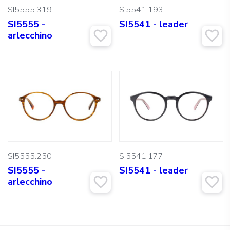
SI5555.319
SI5541.193
SI5555 -
SI5541 - leader
arlecchino
SI5555.250
SI5541.177
SI5555 -
SI5541 - leader
arlecchino