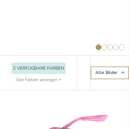
2 VERFÜGBARE FARBEN
Alle Bilder
Alle Farben anzeigen +