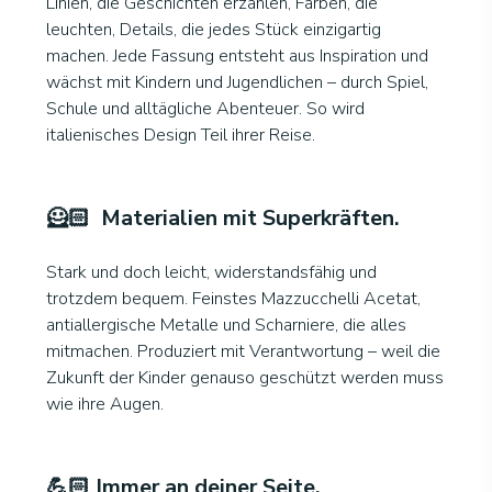
Linien, die Geschichten erzählen, Farben, die
leuchten, Details, die jedes Stück einzigartig
machen. Jede Fassung entsteht aus Inspiration und
wächst mit Kindern und Jugendlichen – durch Spiel,
Schule und alltägliche Abenteuer. So wird
italienisches Design Teil ihrer Reise.
🦸🏻 Materialien mit Superkräften
.
Stark und doch leicht, widerstandsfähig und
trotzdem bequem. Feinstes Mazzucchelli Acetat,
antiallergische Metalle und Scharniere, die alles
mitmachen. Produziert mit Verantwortung – weil die
Zukunft der Kinder genauso geschützt werden muss
wie ihre Augen.
💪🏻 Immer an deiner Seite
.