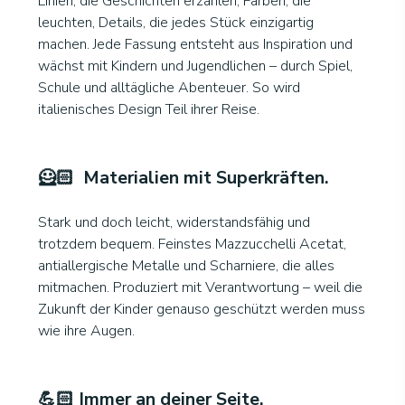
Linien, die Geschichten erzählen, Farben, die
leuchten, Details, die jedes Stück einzigartig
machen. Jede Fassung entsteht aus Inspiration und
wächst mit Kindern und Jugendlichen – durch Spiel,
Schule und alltägliche Abenteuer. So wird
italienisches Design Teil ihrer Reise.
🦸🏻 Materialien mit Superkräften
.
Stark und doch leicht, widerstandsfähig und
trotzdem bequem. Feinstes Mazzucchelli Acetat,
antiallergische Metalle und Scharniere, die alles
mitmachen. Produziert mit Verantwortung – weil die
Zukunft der Kinder genauso geschützt werden muss
wie ihre Augen.
💪🏻 Immer an deiner Seite
.