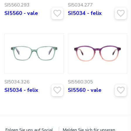
SI5560.293
SI5034.277
SI5560 - vale
SI5034 - felix
SI5034.326
SI5560.305
SI5034 - felix
SI5560 - vale
Folgen Sie uns auf Social
Melden Sie sich für unseren