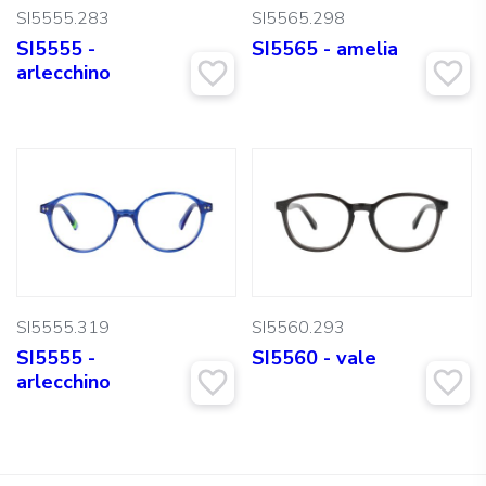
SI5555.283
SI5565.298
SI5555 -
SI5565 - amelia
arlecchino
SI5555.319
SI5560.293
SI5555 -
SI5560 - vale
arlecchino