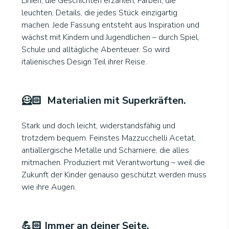
Linien, die Geschichten erzählen, Farben, die
leuchten, Details, die jedes Stück einzigartig
machen. Jede Fassung entsteht aus Inspiration und
wächst mit Kindern und Jugendlichen – durch Spiel,
Schule und alltägliche Abenteuer. So wird
italienisches Design Teil ihrer Reise.
🦸🏻 Materialien mit Superkräften
.
Stark und doch leicht, widerstandsfähig und
trotzdem bequem. Feinstes Mazzucchelli Acetat,
antiallergische Metalle und Scharniere, die alles
mitmachen. Produziert mit Verantwortung – weil die
Zukunft der Kinder genauso geschützt werden muss
wie ihre Augen.
💪🏻 Immer an deiner Seite
.