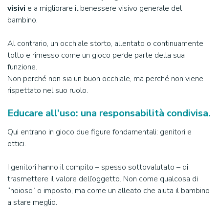
visivi
e a migliorare il benessere visivo generale del
bambino.
Al contrario, un occhiale storto, allentato o continuamente
tolto e rimesso come un gioco perde parte della sua
funzione.
Non perché non sia un buon occhiale, ma perché non viene
rispettato nel suo ruolo.
Educare all’uso: una responsabilità condivisa
.
Qui entrano in gioco due figure fondamentali: genitori e
ottici.
I genitori hanno il compito – spesso sottovalutato – di
trasmettere il valore dell’oggetto. Non come qualcosa di
“noioso” o imposto, ma come un alleato che aiuta il bambino
a stare meglio.