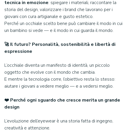
tecnica in emozione
: spiegare i materiali, raccontare la
storia del design, valorizzare i brand che lavorano per i
giovani con cura artigianale e gusto estetico.
Perché un occhiale scelto bene può cambiare il modo in cui
un bambino si vede — e il modo in cui guarda il mondo.
🚀 Il futuro? Personalità, sostenibilità e libertà di
espressione
L’occhiale diventa un manifesto di identità, un piccolo
oggetto che evolve con il mondo che cambia.
E mentre la tecnologia corre, l’obiettivo resta lo stesso:
aiutare i giovani a vedere meglio — e a vedersi meglio.
❤️ Perché ogni sguardo che cresce merita un grande
design
L’evoluzione dell’eyewear è una storia fatta di ingegno,
creatività e attenzione.