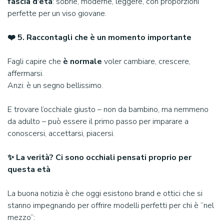
fascia d’età
: sobrie, moderne, leggere, con proporzioni
perfette per un viso giovane.
❤️ 5. Raccontagli che è un momento importante
Fagli capire che
è normale
voler cambiare, crescere,
affermarsi.
Anzi: è un segno bellissimo.
E trovare l’occhiale giusto – non da bambino, ma nemmeno
da adulto – può essere il primo passo per imparare a
conoscersi, accettarsi, piacersi.
✨ La verità? Ci sono occhiali pensati proprio per
questa età
La buona notizia è che oggi esistono brand e ottici che si
stanno impegnando per offrire modelli perfetti per chi è “nel
mezzo”: