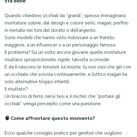
sta bene
Quando chiedono occhiali da “grandi”, spesso immaginano
montature sobrie, dal design e colore serio, magari, perfino
in metallo nei toni del dorato o dell’argento.
Sono modelli che hanno visto indossare a un fratello
maggiore, a un influencer o a un personaggio famoso.
Il problema? Su un volto ancora giovane quelle montature
risultano sproporzionate, rigide, talvolta scomode.
E da lì nascono le tensioni: lui insiste, tu non vuoi che giri con
un occhiale che scivola continuamente, e l’ottico magari ha
solo alternative troppo infantili.
Il risultato?
Un braccio di ferro, nervi tesi e il rischio che “portare gli
occhiali” venga percepito come una punizione.
🧠 Come affrontare questo momento?
Ecco qualche consiglio pratico per genitori che vogliono