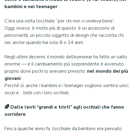
bambini e nei teenager
C’era una volta l’occhiale “per chi non ci vedeva bene”.
Oggi, invece, è molto più di questo: è un
accessorio di
personalità
, un piccolo oggetto di design che racconta chi
sei, anche quando hai solo 8 o 14 anni.
Negli ultimi decenni, il mondo dell’eyewear ha fatto un salto
enorme — e il cambiamento più sorprendente è avvenuto
proprio dove pochi lo avevano previsto:
nel mondo dei più
giovani
.
Perché sì, anche i bambini e i teenager vogliono sentirsi unici,
sicuri e… belli con i loro occhiali.
🌈 Dalle lenti “grandi e tristi” agli occhiali che fanno
sorridere
Fino a qualche anno fa, l’occhiale da bambino era pensato