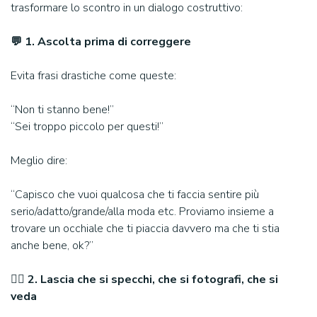
trasformare lo scontro in un dialogo costruttivo:
💬 1. Ascolta prima di correggere
Evita frasi drastiche come queste:
“Non ti stanno bene!”
“Sei troppo piccolo per questi!”
Meglio dire:
“Capisco che vuoi qualcosa che ti faccia sentire più
serio/adatto/grande/alla moda etc. Proviamo insieme a
trovare un occhiale che ti piaccia davvero ma che ti stia
anche bene, ok?”
🧍‍♂️ 2. Lascia che si specchi, che si fotografi, che si
veda