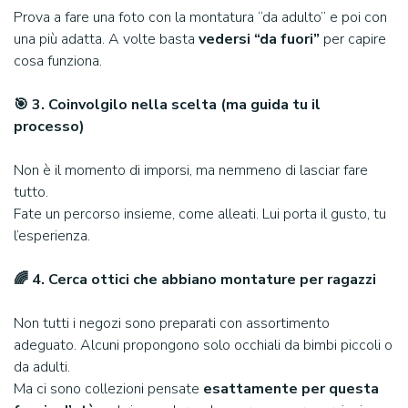
Prova a fare una foto con la montatura “da adulto” e poi con
una più adatta. A volte basta
vedersi “da fuori”
per capire
cosa funziona.
🎯 3. Coinvolgilo nella scelta (ma guida tu il
processo)
Non è il momento di imporsi, ma nemmeno di lasciar fare
tutto.
Fate un percorso insieme, come alleati. Lui porta il gusto, tu
l’esperienza.
🌈 4. Cerca ottici che abbiano montature per ragazzi
Non tutti i negozi sono preparati con assortimento
adeguato. Alcuni propongono solo occhiali da bimbi piccoli o
da adulti.
Ma ci sono collezioni pensate
esattamente per questa