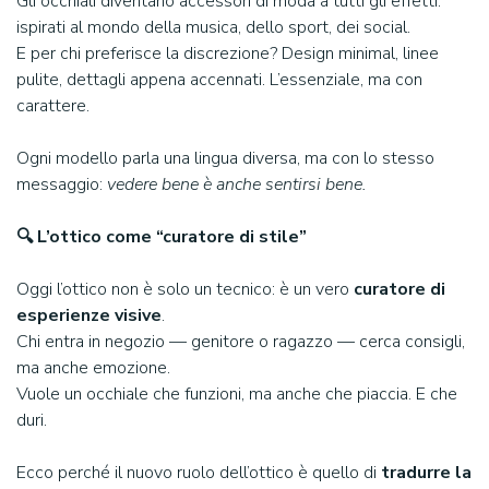
Gli occhiali diventano accessori di moda a tutti gli effetti:
ispirati al mondo della musica, dello sport, dei social.
E per chi preferisce la discrezione? Design minimal, linee
pulite, dettagli appena accennati. L’essenziale, ma con
carattere.
Ogni modello parla una lingua diversa, ma con lo stesso
messaggio:
vedere bene è anche sentirsi bene.
🔍 L’ottico come “curatore di stile”
Oggi l’ottico non è solo un tecnico: è un vero
curatore di
esperienze visive
.
Chi entra in negozio — genitore o ragazzo — cerca consigli,
ma anche emozione.
Vuole un occhiale che funzioni, ma anche che piaccia. E che
duri.
Ecco perché il nuovo ruolo dell’ottico è quello di
tradurre la