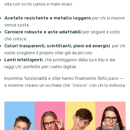
vita con occhi curiosi e mani vivaci.
Acetato resistente e metallo leggero
per chi si muove
senza sosta.
Cerniere robuste e aste adattabili
per seguire il volto
che cresce.
Colori trasparenti, scintillanti, pieni ed energici
, per chi
vuole scegliere il proprio stile già da piccolo.
Lenti intelligenti
, che proteggono dalla luce blu e dai
raggi UV, perfette per i nativi digitali.
Insomma: funzionalità e stile hanno finalmente fatto pace —
e insieme creano un occhiale che “cresce” con chi lo indossa.