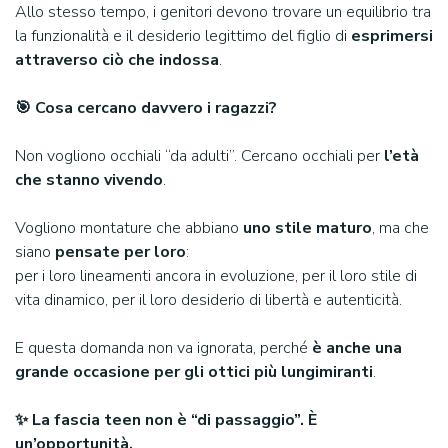
Allo stesso tempo, i genitori devono trovare un equilibrio tra
la funzionalità e il desiderio legittimo del figlio di
esprimersi
attraverso ciò che indossa
.
🎯 Cosa cercano davvero i ragazzi?
Non vogliono occhiali “da adulti”. Cercano occhiali per
l’età
che stanno vivendo
.
Vogliono montature che abbiano
uno stile maturo
, ma che
siano
pensate per loro
:
per i loro lineamenti ancora in evoluzione, per il loro stile di
vita dinamico, per il loro desiderio di libertà e autenticità.
E questa domanda non va ignorata, perché
è anche una
grande occasione per gli ottici più lungimiranti
.
✨ La fascia teen non è “di passaggio”. È
un’opportunità.