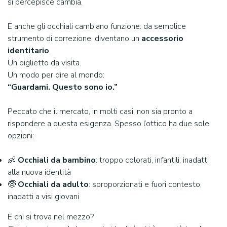
si percepisce cambia.
E anche gli occhiali cambiano funzione: da semplice
strumento di correzione, diventano un
accessorio
identitario
.
Un biglietto da visita.
Un modo per dire al mondo:
“Guardami. Questo sono io.”
Peccato che il mercato, in molti casi, non sia pronto a
rispondere a questa esigenza. Spesso l’ottico ha due sole
opzioni:
👶
Occhiali da bambino
: troppo colorati, infantili, inadatti
alla nuova identità
🧓
Occhiali da adulto
: sproporzionati e fuori contesto,
inadatti a visi giovani
E chi si trova nel mezzo?