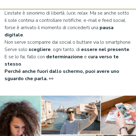
L’estate è sinonimo di
libertà
,
luce
,
relax
. Ma se anche sotto
il sole continui a controllare notifiche, e-mail e feed social,
forse è arrivato il momento di concederti una
pausa
digitale
.
Non serve scomparire dai social o buttare via lo smartphone.
Serve solo
scegliere
, ogni tanto, di
essere nel presente
.
E se lo fai, fallo con
determinazione
e
cura verso te
stesso
.
Perché anche fuori dallo schermo, puoi avere uno
sguardo che parla.
👀