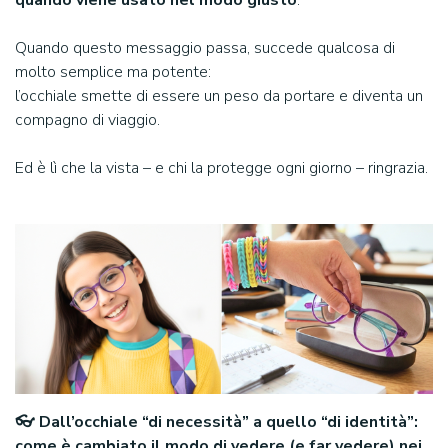
quando viene usato nel modo giusto
.
Quando questo messaggio passa, succede qualcosa di
molto semplice ma potente:
l’occhiale smette di essere un peso da portare e diventa un
compagno di viaggio.
Ed è lì che la vista – e chi la protegge ogni giorno – ringrazia.
👓 Dall’occhiale “di necessità” a quello “di identità”:
come è cambiato il modo di vedere (e far vedere) nei