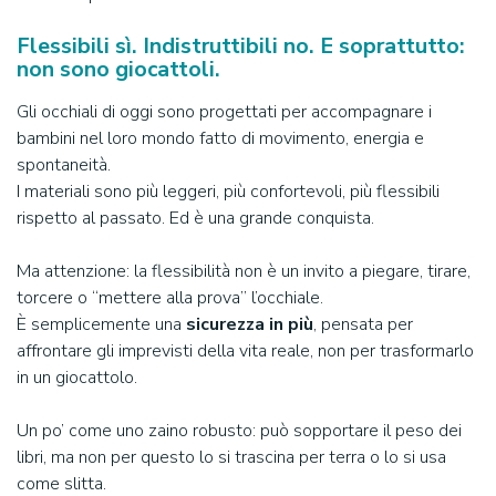
Flessibili sì. Indistruttibili no. E soprattutto:
non sono giocattoli.
Gli occhiali di oggi sono progettati per accompagnare i
bambini nel loro mondo fatto di movimento, energia e
spontaneità.
I materiali sono più leggeri, più confortevoli, più flessibili
rispetto al passato. Ed è una grande conquista.
Ma attenzione: la flessibilità non è un invito a piegare, tirare,
torcere o “mettere alla prova” l’occhiale.
È semplicemente una
sicurezza in più
, pensata per
affrontare gli imprevisti della vita reale, non per trasformarlo
in un giocattolo.
Un po’ come uno zaino robusto: può sopportare il peso dei
libri, ma non per questo lo si trascina per terra o lo si usa
come slitta.