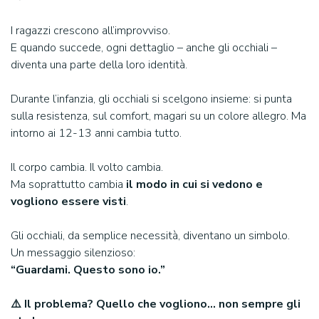
Cerca:
I ragazzi crescono all’improvviso.
E quando succede, ogni dettaglio – anche gli occhiali –
diventa una parte della loro identità.
Durante l’infanzia, gli occhiali si scelgono insieme: si punta
sulla resistenza, sul comfort, magari su un colore allegro. Ma
intorno ai 12-13 anni cambia tutto.
Il corpo cambia. Il volto cambia.
Ma soprattutto cambia
il modo in cui si vedono e
vogliono essere visti
.
Gli occhiali, da semplice necessità, diventano un simbolo.
Un messaggio silenzioso:
“Guardami. Questo sono io.”
⚠️ Il problema? Quello che vogliono… non sempre gli