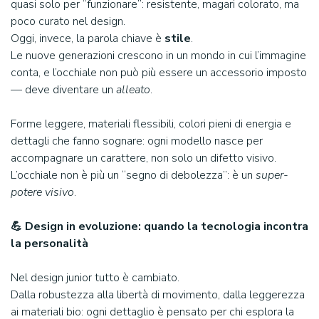
quasi solo per “funzionare”: resistente, magari colorato, ma
poco curato nel design.
Oggi, invece, la parola chiave è
stile
.
Le nuove generazioni crescono in un mondo in cui l’immagine
conta, e l’occhiale non può più essere un accessorio imposto
— deve diventare un
alleato
.
Forme leggere, materiali flessibili, colori pieni di energia e
dettagli che fanno sognare: ogni modello nasce per
accompagnare un carattere, non solo un difetto visivo.
L’occhiale non è più un “segno di debolezza”: è un
super-
potere visivo
.
💪 Design in evoluzione: quando la tecnologia incontra
la personalità
Nel design junior tutto è cambiato.
Dalla robustezza alla libertà di movimento, dalla leggerezza
ai materiali bio: ogni dettaglio è pensato per chi esplora la