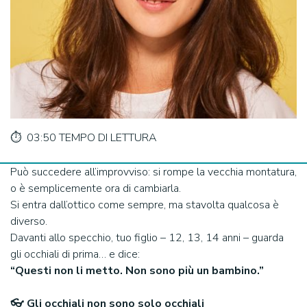
⏱️ 03:50 TEMPO DI LETTURA
Può succedere all’improvviso: si rompe la vecchia montatura,
o è semplicemente ora di cambiarla.
Si entra dall’ottico come sempre, ma stavolta qualcosa è
diverso.
Davanti allo specchio, tuo figlio – 12, 13, 14 anni – guarda
gli occhiali di prima… e dice:
“Questi non li metto. Non sono più un bambino.”
👓 Gli occhiali non sono solo occhiali