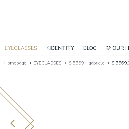
EYEGLASSES
KIDENTITY
BLOG
🩷 OUR 
Homepage
EYEGLASSES
SI5569 - gabriele
SI5569