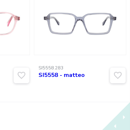
SI5558.283
SI5558 - matteo