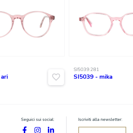
2
SI5039.281
ari
SI5039 - mika
Seguici sui social:
Iscriviti alla newsletter: