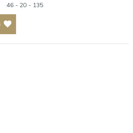
46 - 20 - 135
i