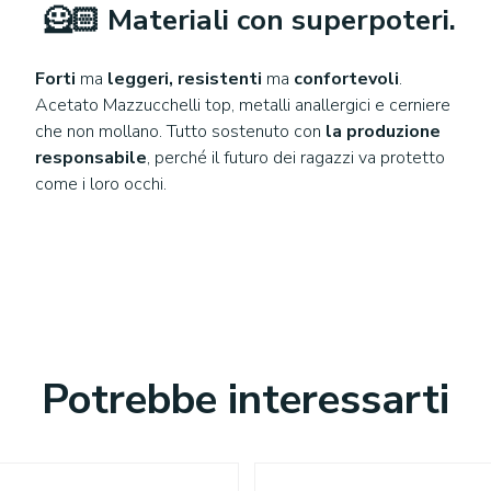
🦸🏻
Materiali
con superpoteri.
Forti
ma
leggeri,
resistenti
ma
confortevoli
.
Acetato Mazzucchelli top, metalli anallergici e cerniere
che non mollano. Tutto sostenuto con
la produzione
responsabile
, perché il futuro dei ragazzi va protetto
come i loro occhi.
Potrebbe interessarti