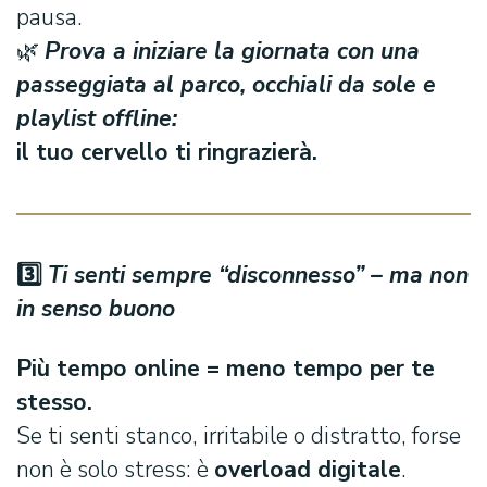
pausa.
🌿
Prova a iniziare la giornata con una
passeggiata al parco, occhiali da sole e
playlist offline:
il tuo cervello ti ringrazierà.
3️
⃣
Ti senti sempre “disconnesso” – ma non
in senso buono
Più tempo online = meno tempo per te
stesso.
Se ti senti stanco, irritabile o distratto, forse
non è solo stress: è
overload digitale
.