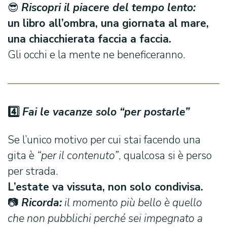
😎
Riscopri il piacere del tempo lento:
un libro all’ombra, una giornata al mare,
una chiacchierata faccia a faccia.
Gli occhi e la mente ne beneficeranno.
4️
⃣
Fai le vacanze solo “per postarle”
Cerca:
Se l’unico motivo per cui stai facendo una
gita è
“per il contenuto”
, qualcosa si è perso
per strada.
L’estate va vissuta, non solo condivisa.
📷
Ricorda:
il momento più bello è quello
che non pubblichi perché sei impegnato a