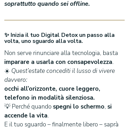
soprattutto quando sei offline.
✨ Inizia il tuo Digital Detox un passo alla
volta, uno sguardo alla volta.
Non serve rinunciare alla tecnologia, basta
imparare a usarla con consapevolezza
.
☀️
Quest’estate concediti il lusso di vivere
davvero:
occhi all’orizzonte, cuore leggero,
telefono in modalità silenziosa.
💡 Perché quando
spegni lo schermo
,
si
accende la vita
.
E il tuo sguardo – finalmente libero – saprà