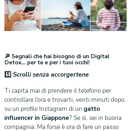
🔎 Segnali che hai bisogno di un Digital
Detox… per te e per i tuoi occhi!
1️
⃣
Scrolli senza accorgertene
Ti capita mai di prendere il telefono per
controllare l’ora e trovarti, venti minuti dopo,
su un profilo Instagram di un
gatto
influencer in Giappone
? Se sì, sei in buona
compagnia. Ma forse è ora di fare un passo