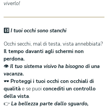
viverlo!
5️
⃣
I tuoi occhi sono stanchi
Occhi secchi, mal di testa, vista annebbiata?
Il tempo davanti agli schermi non
perdona.
👁️
Il tuo sistema visivo ha bisogno di una
vacanza.
🕶️
Proteggi i tuoi occhi con occhiali di
qualità
e se puoi
concediti un controllo
della vista
.
👉
La bellezza parte dallo sguardo,