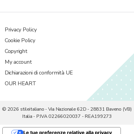
Privacy Policy
Cookie Policy
Copyright
My account
Dichiarazioni di conformità UE
OUR HEART
© 2026 stileitaliano - Via Nazionale 62D - 28831 Baveno (VB)
Italia - P.IVA 02266020037 - REA199273
Le tue preferenze relative alla privacy