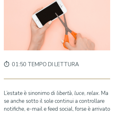
⏱️ 01:50 TEMPO DI LETTURA
L’estate è sinonimo di
libertà
,
luce
,
relax
. Ma
se anche sotto il sole continui a controllare
notifiche, e-mail e feed social, forse è arrivato