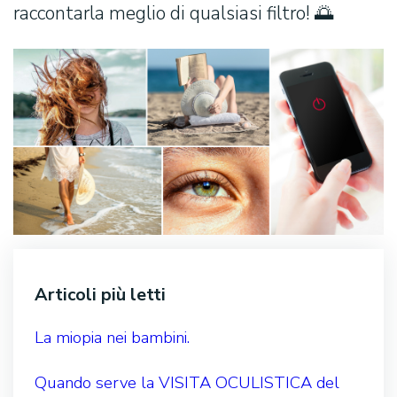
raccontarla meglio di qualsiasi filtro! 🌅
Articoli più letti
La miopia nei bambini.
Quando serve la VISITA OCULISTICA del