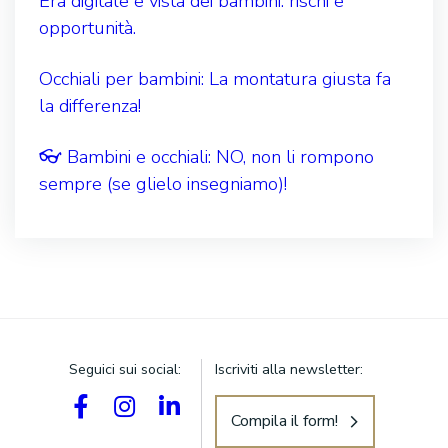
Era digitale e vista dei bambini: rischi e
opportunità.
Occhiali per bambini: La montatura giusta fa
la differenza!
👓 Bambini e occhiali: NO, non li rompono
sempre (se glielo insegniamo)!
Seguici sui social:
Iscriviti alla newsletter:
Compila il form!