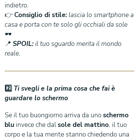
indietro.
👉
Consiglio di stile:
lascia lo smartphone a
casa e porta con te solo gli occhiali da sole
🕶️
📍
SPOIL:
il tuo sguardo merita il mondo
reale.
2️
⃣
Ti svegli e la prima cosa che fai è
guardare lo schermo
Se il tuo buongiorno arriva da uno
schermo
blu
invece che dal
sole del mattino
, il tuo
corpo e la tua mente stanno chiedendo una