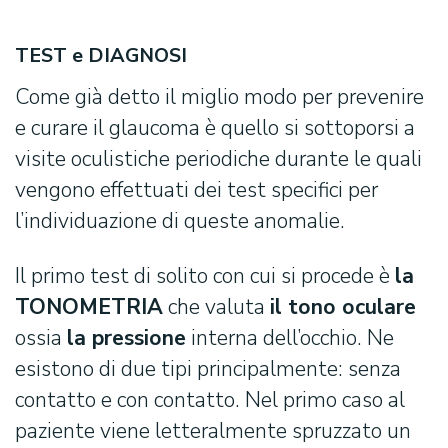
TEST e DIAGNOSI
Cerca:
Come già detto il miglio modo per prevenire
e curare il glaucoma è quello si sottoporsi a
visite oculistiche periodiche durante le quali
vengono effettuati dei test specifici per
l’individuazione di queste anomalie.
Il primo test di solito con cui si procede è
la
TONOMETRIA
che valuta
il tono oculare
ossia
la pressione
interna dell’occhio. Ne
esistono di due tipi principalmente: senza
contatto e con contatto. Nel primo caso al
paziente viene letteralmente spruzzato un