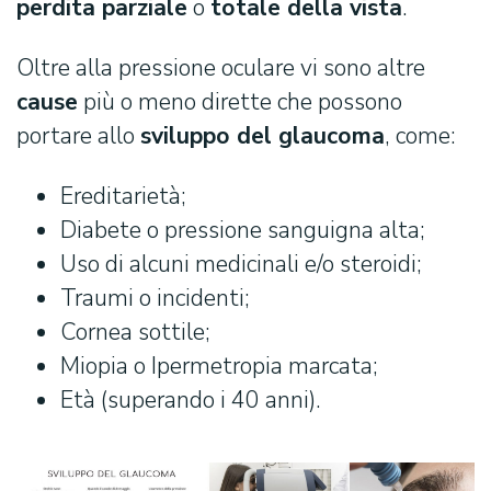
perdita parziale
o
totale della vista
.
Oltre alla pressione oculare vi sono altre
cause
più o meno dirette che possono
portare allo
sviluppo del glaucoma
, come:
Ereditarietà;
Diabete o pressione sanguigna alta;
Uso di alcuni medicinali e/o steroidi;
Traumi o incidenti;
Cornea sottile;
Miopia o Ipermetropia marcata;
Età (superando i 40 anni).