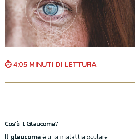
⏱️ 4:05 MINUTI DI LETTURA
Cos’è il Glaucoma?
Il glaucoma
è una malattia oculare