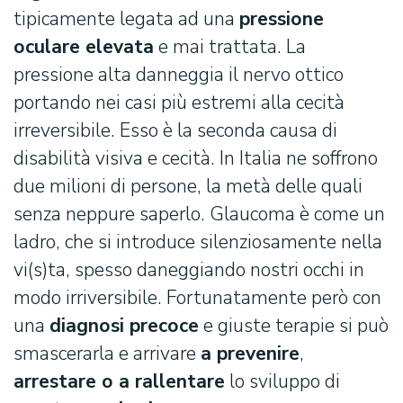
tipicamente legata ad una
pressione
oculare elevata
e mai trattata. La
pressione alta danneggia il nervo ottico
portando nei casi più estremi alla cecità
irreversibile. Esso è la seconda causa di
disabilità visiva e cecità. In Italia ne soffrono
due milioni di persone, la metà delle quali
senza neppure saperlo. Glaucoma è come un
ladro, che si introduce silenziosamente nella
vi(s)ta, spesso daneggiando nostri occhi in
modo irriversibile. Fortunatamente però con
una
diagnosi precoce
e giuste terapie si può
smascerarla e arrivare
a prevenire
,
arrestare o a rallentare
lo sviluppo di