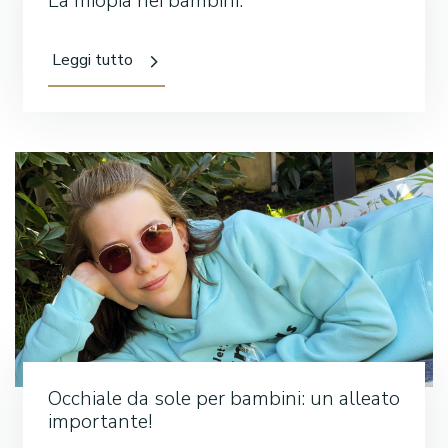
La miopia nei bambini.
Leggi tutto
Occhiale da sole per bambini: un alleato
importante!