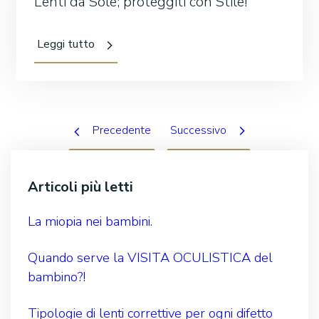
Lenti da Sole; proteggiti con Stile!
Leggi tutto
Precedente
Successivo
Articoli più letti
La miopia nei bambini.
Quando serve la VISITA OCULISTICA del
bambino?!
Tipologie di lenti correttive per ogni difetto