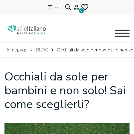
IT
0
EYEGLASSES
Homepage
BLOG
Occhiali da sole per bambini e non sol
KIDENTITY
Occhiali da sole per
BLOG
bambini e non solo! Sai
come sceglierli?
🩷 OUR HEART