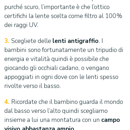
purché scuro, l’importante è che l’ottico
certifichi la lente scelta come filtro al 100%
dei raggi UV.
3.
Scegliete delle
lenti antigraffio
. I
bambini sono fortunatamente un tripudio di
energia e vitalità quindi è possibile che
giocando gli occhiali cadano, o vengano
appoggiati in ogni dove con le lenti spesso
rivolte verso il basso.
4.
Ricordate che il bambino guarda il mondo
dal basso verso l’alto quindi scegliamo
insieme a lui una montatura con un
campo
visivo abbastanza ampio.